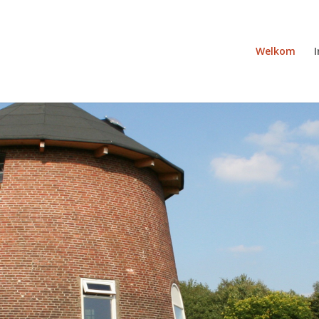
Welkom
I