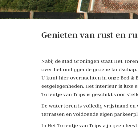
Genieten van rust en r
Nabij de stad Groningen staat Het Toren
over het omliggende groene landschap. 
U kunt hier overnachten in onze Bed & B
eetgelegenheden. Het interieur is luxe
Torentje van Trips is geschikt voor ste
De watertoren is volledig vrijstaand e
terrassen en voldoende eigen parkeerpl
In Het Torentje van Trips zijn geen fees