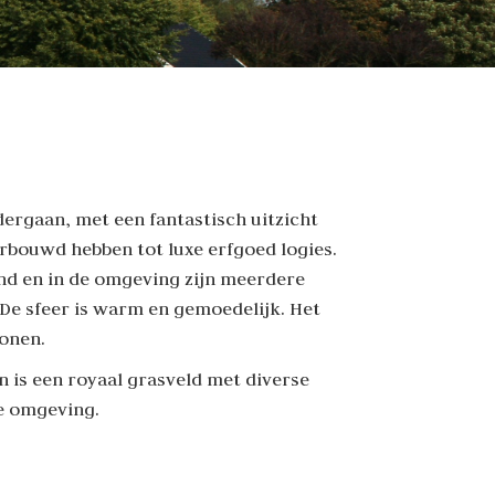
dergaan, met een fantastisch uitzicht
rbouwd hebben tot luxe erfgoed logies.
and en in de omgeving zijn meerdere
De sfeer is warm en gemoedelijk. Het
sonen.
 is een royaal grasveld met diverse
je omgeving.